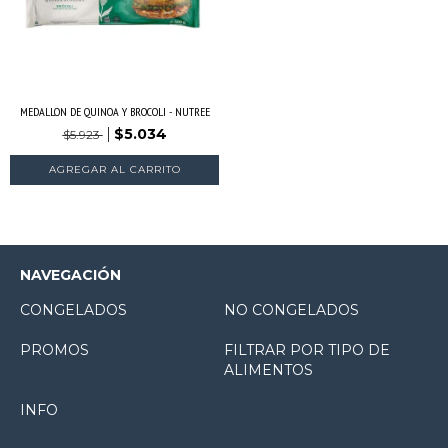
MEDALLON DE QUINOA Y BROCOLI - NUTREE
$5.034
$5.923
NAVEGACIÓN
CONGELADOS
NO CONGELADOS
PROMOS
FILTRAR POR TIPO DE
ALIMENTOS
INFO