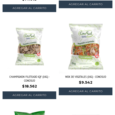
CHAMPIGNON FILETEADO IQF (1KG) -
WOK DE VEGETALES (1KG) - CONOSUD
CONOSUD
$9.542
$18.562