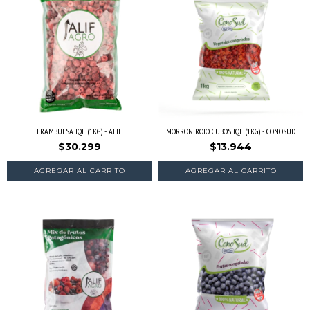
FRAMBUESA IQF (1KG) - ALIF
MORRON ROJO CUBOS IQF (1KG) - CONOSUD
$30.299
$13.944
AGREGAR AL CARRITO