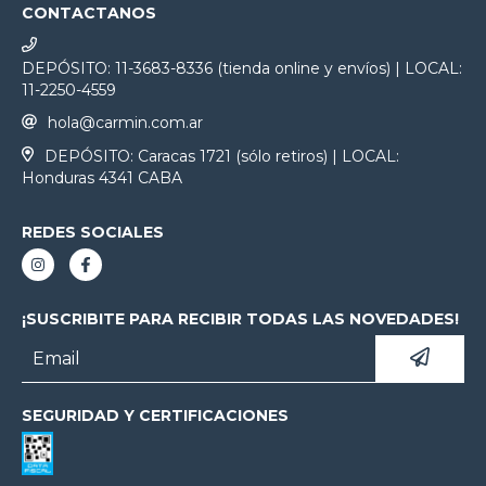
CONTACTANOS
DEPÓSITO: 11-3683-8336 (tienda online y envíos) | LOCAL:
11-2250-4559
hola@carmin.com.ar
DEPÓSITO: Caracas 1721 (sólo retiros) | LOCAL:
Honduras 4341 CABA
REDES SOCIALES
¡SUSCRIBITE PARA RECIBIR TODAS LAS NOVEDADES!
SEGURIDAD Y CERTIFICACIONES