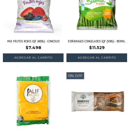
MIX FRUTOS ROJOS IQF (400G) - CONOSUD
ESPÁRRAGOS CONGELADOS IQF (500G) - BIOMA...
$7.498
$11.529
15
%
OFF