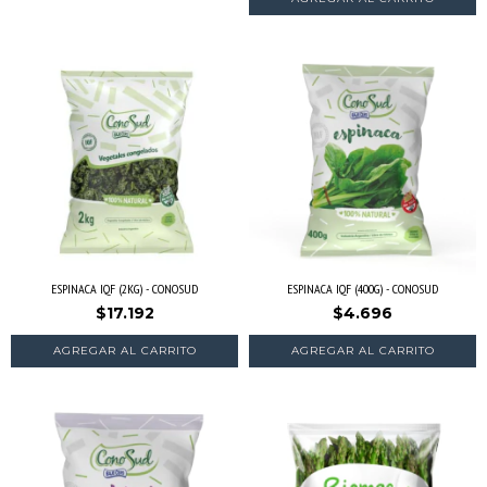
ESPINACA IQF (2KG) - CONOSUD
ESPINACA IQF (400G) - CONOSUD
$17.192
$4.696
AGREGAR AL CARRITO