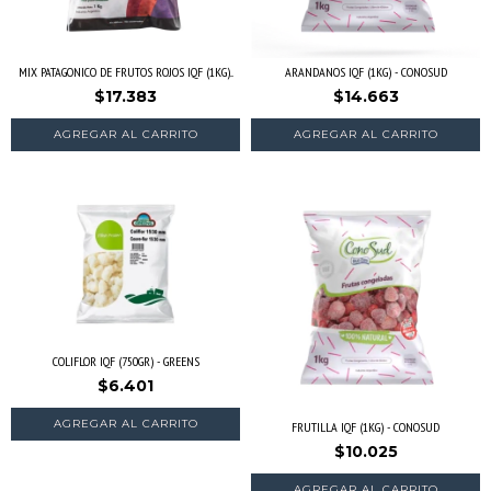
MIX PATAGONICO DE FRUTOS ROJOS IQF (1KG)...
ARANDANOS IQF (1KG) - CONOSUD
$17.383
$14.663
AGREGAR AL CARRITO
COLIFLOR IQF (750GR) - GREENS
$6.401
FRUTILLA IQF (1KG) - CONOSUD
$10.025