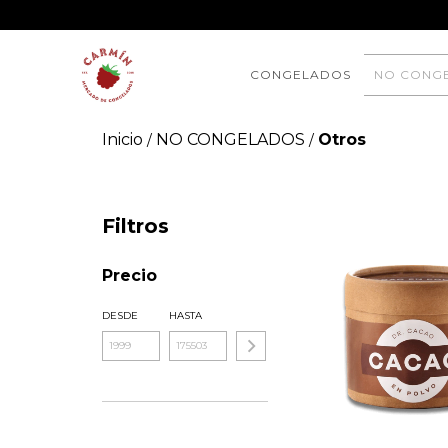
CONGELADOS
NO CONG
Inicio
NO CONGELADOS
Otros
/
/
Filtros
Precio
DESDE
HASTA