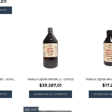
.211
C - CASTILL...
VAINILLA LIQUIDA NATURAL 1L - CASTILLO
VAINILLA LIQUIDA NATUR
$39.287,01
$17.
15
%
OFF