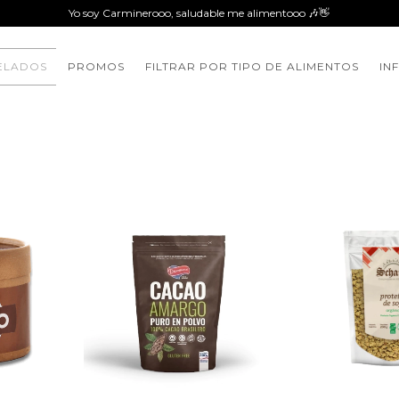
Yo soy Carminerooo, saludable me alimentooo 🎶👋
ELADOS
PROMOS
FILTRAR POR TIPO DE ALIMENTOS
IN