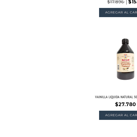
$15
$17.896
VAINILLA LIQUIDA NATURAL 500C
$27.780