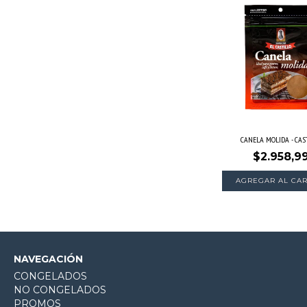
CANELA MOLIDA - CAS
$2.958,9
NAVEGACIÓN
CONGELADOS
NO CONGELADOS
PROMOS