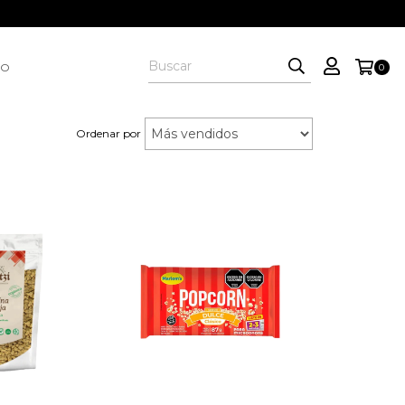
FO
0
Ordenar por