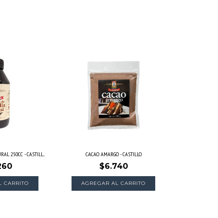
AL 250CC - CASTILL...
CACAO AMARGO - CASTILLO
260
$6.740