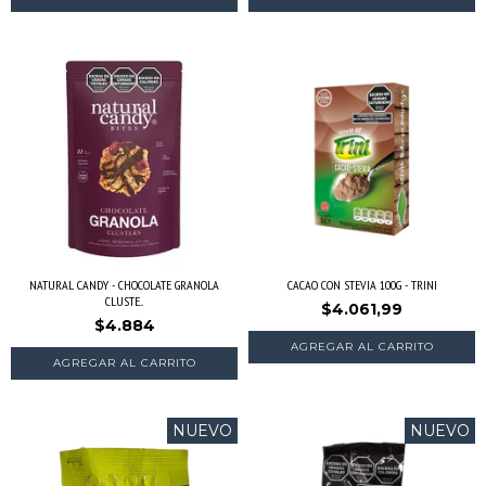
NATURAL CANDY - CHOCOLATE GRANOLA
CACAO CON STEVIA 100G - TRINI
CLUSTE...
$4.061,99
$4.884
NUEVO
NUEVO