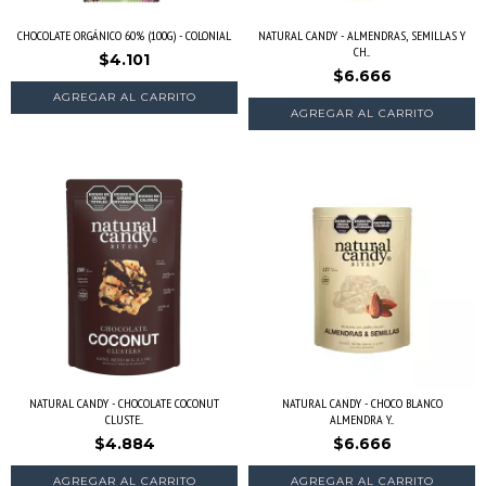
CHOCOLATE ORGÁNICO 60% (100G) - COLONIAL
NATURAL CANDY - ALMENDRAS, SEMILLAS Y
CH...
$4.101
$6.666
NATURAL CANDY - CHOCOLATE COCONUT
NATURAL CANDY - CHOCO BLANCO
CLUSTE...
ALMENDRA Y...
$4.884
$6.666