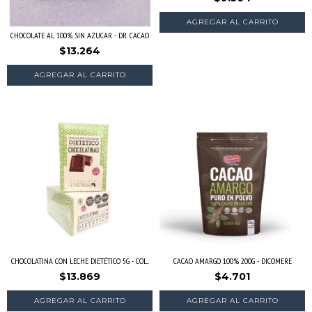
CHOCOLATE AL 100% SIN AZUCAR - DR. CACAO
$13.264
CHOCOLATINA CON LECHE DIETÉTICO 5G - COL...
CACAO AMARGO 100% 200G - DICOMERE
$13.869
$4.701
AGREGAR AL CARRITO