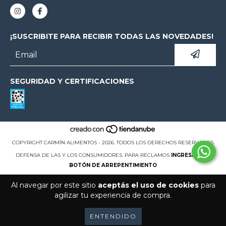
¡SUSCRIBITE PARA RECIBIR TODAS LAS NOVEDADES!
SEGURIDAD Y CERTIFICACIONES
COPYRIGHT CARMÍN ALIMENTOS - 2026. TODOS LOS DERECHOS RESERVADOS.
DEFENSA DE LAS Y LOS CONSUMIDORES. PARA RECLAMOS
INGRESÁ ACÁ.
BOTÓN DE ARREPENTIMIENTO
Al navegar por este sitio
aceptás el uso de cookies
para
agilizar tu experiencia de compra.
ENTENDIDO