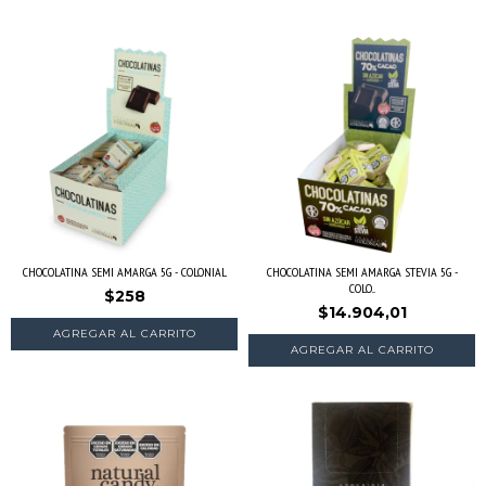
CHOCOLATINA SEMI AMARGA 5G - COLONIAL
CHOCOLATINA SEMI AMARGA STEVIA 5G -
COLO...
$258
$14.904,01
AGREGAR AL CARRITO
AGREGAR AL CARRITO