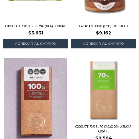
CHOCOLATE 70% CON STEVIA (100G) - COLONI...
CACAO EN POLVO (130G) - DR. CACAO
$3.631
$9.162
COCOLATE 70% PURO CACAO CON AZUCAR
ORGAN...
$9.564