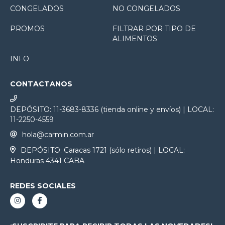
CONGELADOS
NO CONGELADOS
PROMOS
FILTRAR POR TIPO DE
ALIMENTOS
INFO
CONTACTANOS
DEPÓSITO: 11-3683-8336 (tienda online y envíos) | LOCAL:
11-2250-4559
hola@carmin.com.ar
DEPÓSITO: Caracas 1721 (sólo retiros) | LOCAL:
Honduras 4341 CABA
REDES SOCIALES